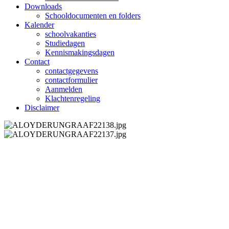
Downloads
Schooldocumenten en folders
Kalender
schoolvakanties
Studiedagen
Kennismakingsdagen
Contact
contactgegevens
contactformulier
Aanmelden
Klachtenregeling
Disclaimer